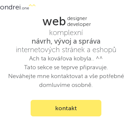
ondrei
.one
web
designer
developer
komplexní
návrh, vývoj a správa
internetových stránek a eshopů
Ach ta kovářova kobyla.. ^^
Tato sekce se teprve připravuje.
Neváhejte mne kontaktovat a vše potřebné
domluvíme osobně.
kontakt